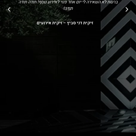
ברשת לא השאירה לי יום אחד פנוי לאירוע נוסף! תודה תודה
תודה!
זיקית דני סביץ – זיקית אירועים