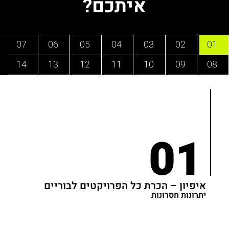
איתכם?
07
06
05
04
03
02
01
14
13
12
11
10
09
08
01
איפיון – הכרת כל הפרויקטים לבוריים
יתרונות חסרונות