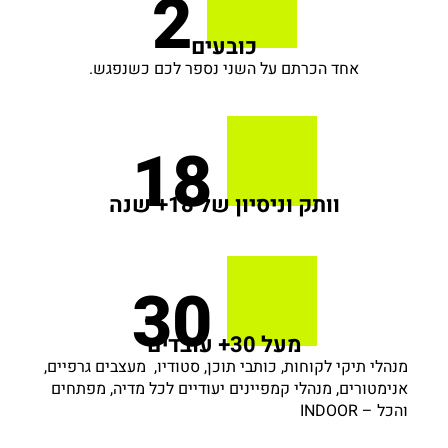
2
כובעים
אחד הכרתם על השני נספר לכם כשנפגש.
18
וותק וניסיון של 18+ שנה
30
מעל 30+ עובדים
מנהלי תיקי לקוחות, כותבי תוכן, סטודיו, מעצבים גרפיים,
אנימטורים, מנהלי קמפיינים יעודיים לכל מדיה, מפתחים
והכל – INDOOR