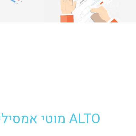
ALTO מוטי אמסילי רחובות 6