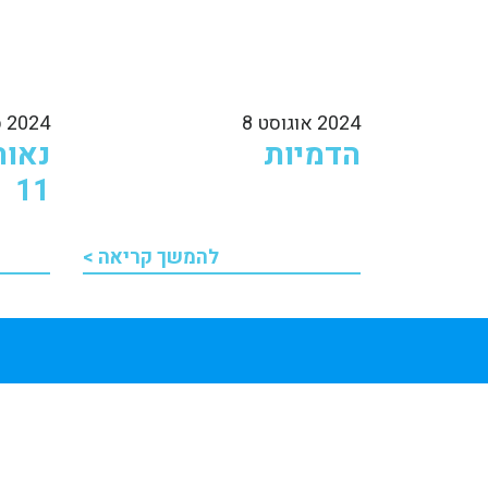
2024 אוגוסט 8
2024 ספטמבר 17
הדמיות
נאות
11
להמשך קריאה >