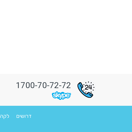
1700-70-72-72
דרושים
לקהי