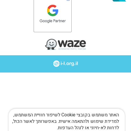
האתר משתמש בקובצי Cookie לשיפור חוויית המשתמש,
למדידת שימוש ולהתאמה אישית. באפשרותך לאשר הכול,
לדחות לא-חיוני או לנהל העדפות.