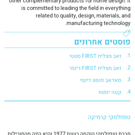
other complementary products for home design. It
is committed to leading the field in everything
related to quality, design, materials, and
manufacturing technology.
פוסטים אחרונים
זאב מצליח FIRST סטטי
זאב מצליח FIRST דינמי
סאדאב פוסט דינמי
קטה יזמות
טופולסקי קרמיקה
חברת טופולסקי הוקמה בשנת 1977 והיא הינה מהמובילות