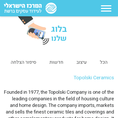
בלוג
22:28
שלנו
הכל
עיצוב
חדשות
סיפור הצלחה
Topolski Ceramics
Founded in 1977, the Topolski Company is one of the
leading companies in the field of housing culture
and home design. The company imports, markets
and sells the finest ceramic tiles and coverings and