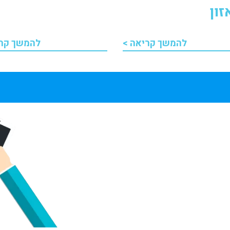
ון
להמשך קריאה >
להמשך קרי