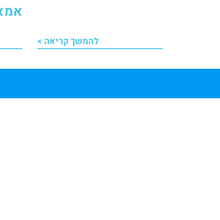
אמאז
להמשך קריאה >