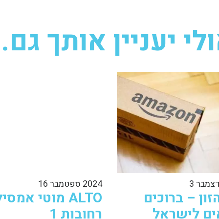
לי יעניין אותך גם..
2024 ספטמבר 16
זון – ברוכים
ALTO מוטי אמסיל
ם לישראל
רחובות 1