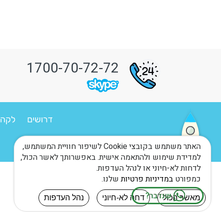
1700-70-72-72
דרושים
לקהי
האתר משתמש בקובצי Cookie לשיפור חוויית המשתמש,
למדידת שימוש ולהתאמה אישית. באפשרותך לאשר הכול,
לדחות לא-חיוני או לנהל העדפות.
כמפורט
במדיניות פרטיות
שלנו.
מאשר הכול
דחה לא-חיוני
נהל העדפות