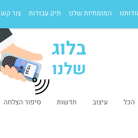
ודותנו
המומחיות שלנו
תיק עבודות
צור קשר
בלוג
שלנו
15:35
הכל
עיצוב
חדשות
סיפור הצלחה