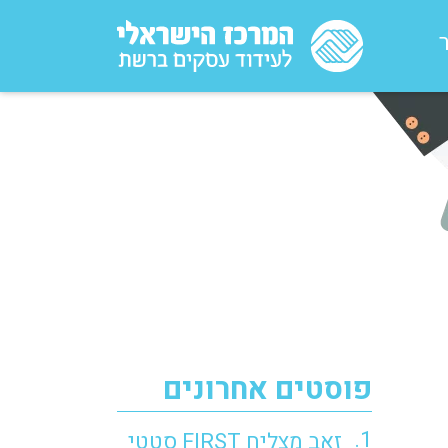
פוסטים אחרונים
זאב מצליח FIRST סטטי