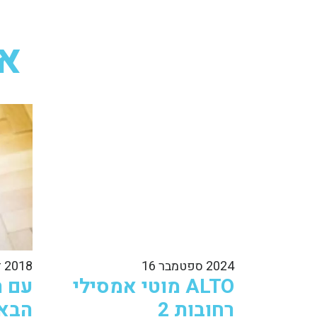
או
2024 ספטמבר 16
2018 דצמבר 3
ALTO מוטי אמסילי
עם ה
רחובות 2
הבאי