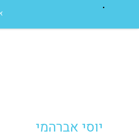
א
יוסי אברהמי