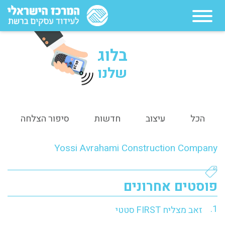
בלוג
46:28
שלנו
הכל
עיצוב
חדשות
סיפור הצלחה
Yossi Avrahami Construction Company
פוסטים אחרונים
זאב מצליח FIRST סטטי