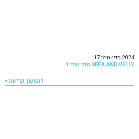
2024 ספטמבר 17
SEEA AND VELLY סמי נופי 1
להמשך קריאה >