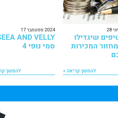
2024 ספטמבר 17
 טיפים שיגדילו
SEEA AND VELLY
חזור המכירות
סמי נופי 4
ם
להמשך קריאה >
להמשך קרי