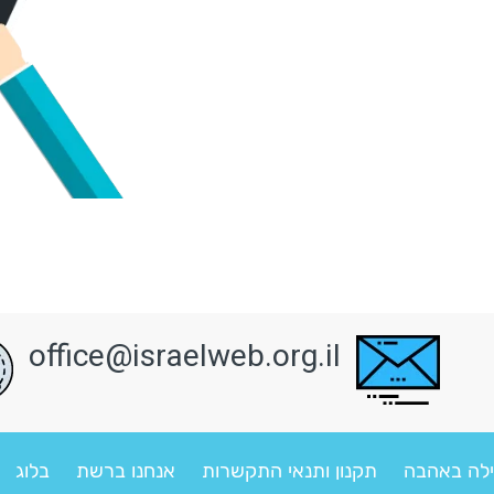
office@israelweb.org.il
לה באהבה
תקנון ותנאי התקשרות
אנחנו ברשת
בלוג