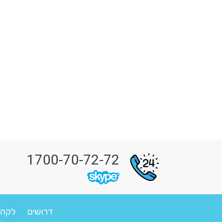
1700-70-72-72
דרושים
לקהי