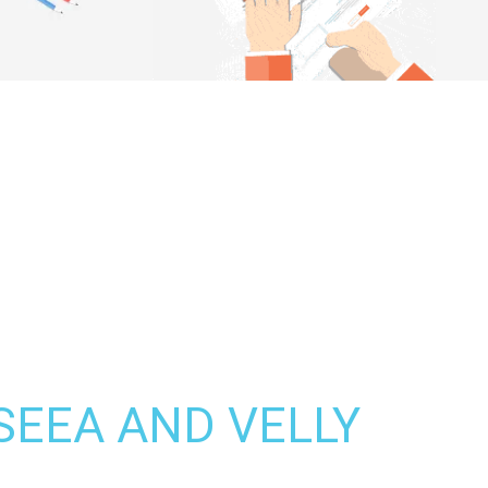
SEEA AND VELLY סמי נופי5