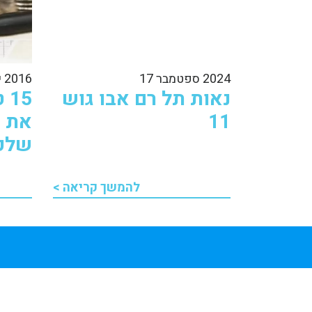
2024 ספטמבר 17
2016 יוני 28
נאות תל רם אבו גוש
15
11
את מ
שלכ
להמשך קריאה >