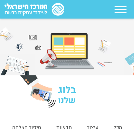
בלוג
54:01
שלנו
הכל
עיצוב
חדשות
סיפור הצלחה