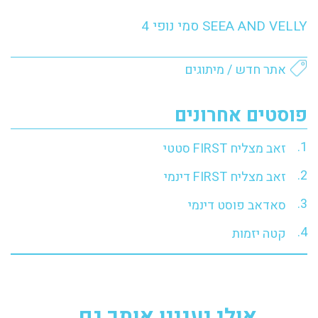
SEEA AND VELLY סמי נופי 4
אתר חדש
/
מיתוגים
פוסטים אחרונים
זאב מצליח FIRST סטטי
זאב מצליח FIRST דינמי
סאדאב פוסט דינמי
קטה יזמות
אולי יעניין אותך גם...