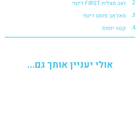
זאב מצליח FIRST דינמי
סאדאב פוסט דינמי
קטה יזמות
אולי יעניין אותך גם...