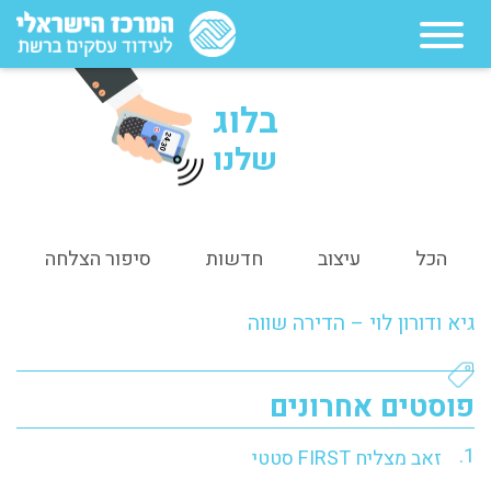
בלוג
24:30
שלנו
הכל
עיצוב
חדשות
סיפור הצלחה
גיא ודורון לוי – הדירה שווה
פוסטים אחרונים
זאב מצליח FIRST סטטי