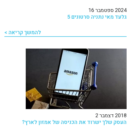
2024 ספטמבר 16
גלעד מאי נתניה סרטונים 5
להמשך קריאה >
2018 דצמבר 2
העסק שלך ישרוד את הכניסה של אמזון לארץ?